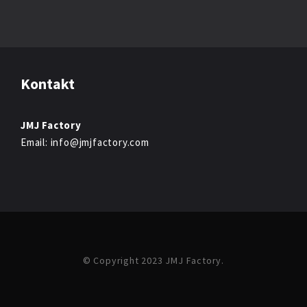
Kontakt
JMJ Factory
Email: info@jmjfactory.com
© Copyright 2023 JMJ Factory.