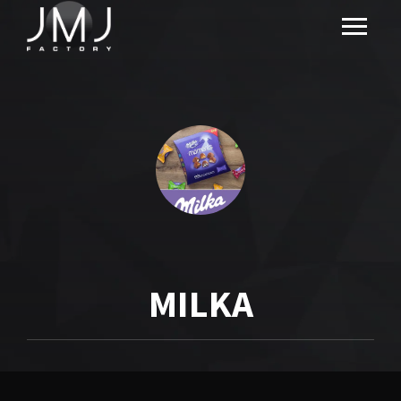
MILKA