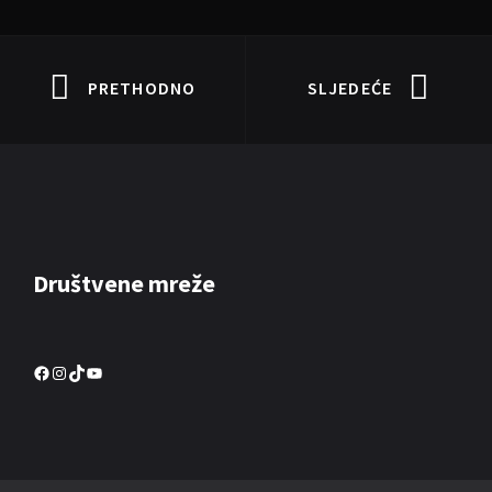
PRETHODNO
SLJEDEĆE
Društvene mreže
Facebook
Instagram
TikTok
YouTube