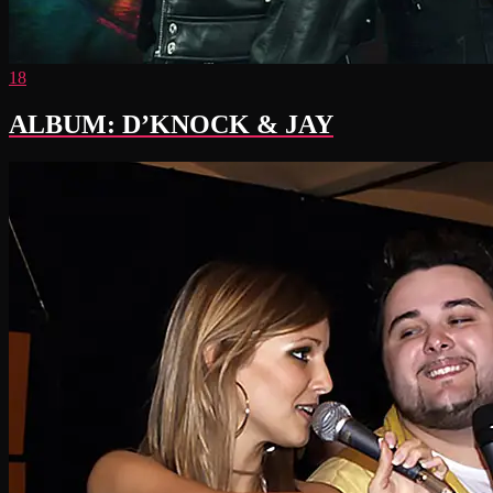
18
ALBUM: D’KNOCK & JAY